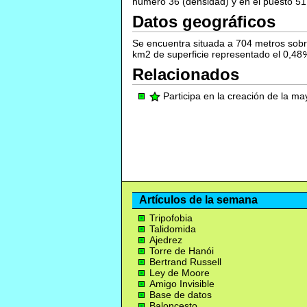
número 36 (densidad) y en el puesto 51 
Datos geográficos
Se encuentra situada a 704 metros sobre
km2 de superficie representado el 0,48
Relacionados
Participa en la creación de la m
Artículos de la semana
Tripofobia
Talidomida
Ajedrez
Torre de Hanói
Bertrand Russell
Ley de Moore
Amigo Invisible
Base de datos
Baloncesto