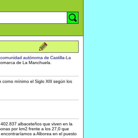
(
comunidad autónoma de Castilla-La
a comarca de La Manchuela.
 como mínimo el Siglo XIII según los
 402.837 albaceteños que viven en la
sonas por km2 frente a los 27,0 que
s encontraríamos a Alborea en el puesto