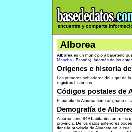
Alborea
Alborea
es un municipio albaceteño que 
Mancha
- España). Además de las anteri
Origenes e historia d
Los primeros pobladores del lugar de l
registros históricos.
Códigos postales de 
El pueblo de Alborea tiene asignado el 
Demografía de Albore
Alborea tiene 849 habitantes entre los
provincia. De los datos anteriores pod
tiene la provincia de Albacete en la cu