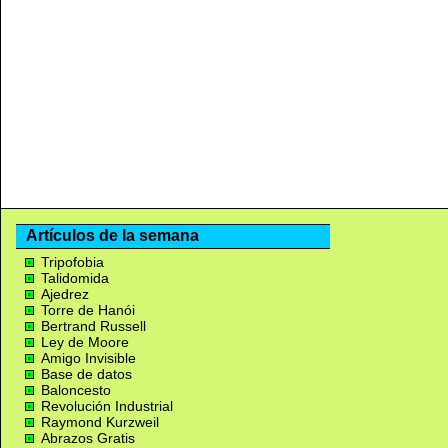
Artículos de la semana
Tripofobia
Talidomida
Ajedrez
Torre de Hanói
Bertrand Russell
Ley de Moore
Amigo Invisible
Base de datos
Baloncesto
Revolución Industrial
Raymond Kurzweil
Abrazos Gratis