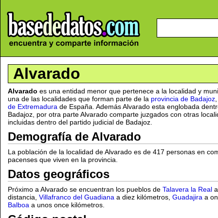
Alvarado
Alvarado
es una entidad menor que pertenece a la localidad y mun
una de las localidades que forman parte de la
provincia de Badajoz
,
de Extremadura
de España. Además Alvarado esta englobada dentro
Badajoz, por otra parte Alvarado comparte juzgados con otras loca
incluidas dentro del partido judicial de Badajoz.
Demografía de Alvarado
La población de la localidad de Alvarado es de 417 personas en co
pacenses que viven en la provincia.
Datos geográficos
Próximo a Alvarado se encuentran los pueblos de
Talavera la Real
a
distancia,
Villafranco del Guadiana
a diez kilómetros,
Guadajira
a on
Balboa
a unos once kilómetros.