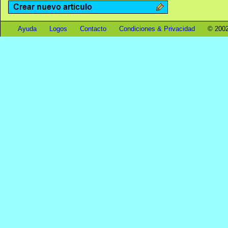
Ayuda
Logos
Contacto
Condiciones & Privacidad
© 2002