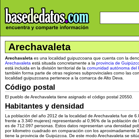
Arechavaleta
Arechavaleta
es una localidad guipuzcoana que cuenta con la deno
Arechavaleta
está situada concretamente a la
provincia de Guipúzc
está incluida en la división territorial de la
comunidad autónoma del 
también forma parte de otras regiones subprovinciales como las co
localidad guipuzcoana pertenece a la comarca de Alto Deva.
Código postal
El pueblo de Arechavaleta tiene asignado el código postal 20550.
Habitantes y densidad
La población del año 2012 de la localidad de Arechavaleta fue de 
frente a 3.340 mujeres) representando al 0,96
de la población de 
es de 712.097 personas. Estos datos representan una densidad pob
por kilometro cuadrado en comparación con los aproximadamente
tiene la provincia de Guipúzcoa. De este modo Arechavaleta se sitú