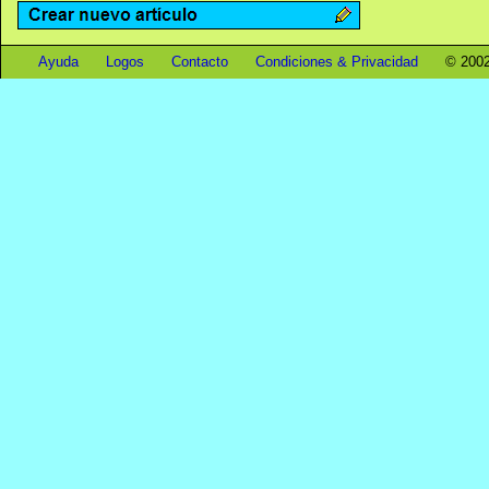
Ayuda
Logos
Contacto
Condiciones & Privacidad
© 2002