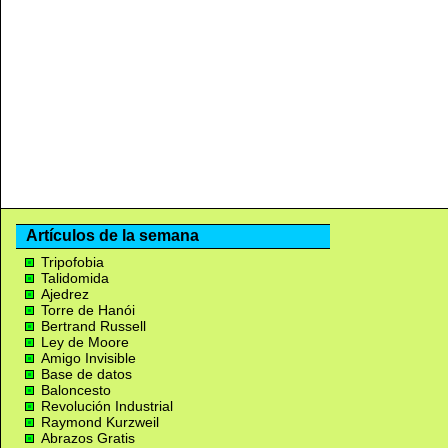
Artículos de la semana
Tripofobia
Talidomida
Ajedrez
Torre de Hanói
Bertrand Russell
Ley de Moore
Amigo Invisible
Base de datos
Baloncesto
Revolución Industrial
Raymond Kurzweil
Abrazos Gratis