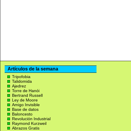
Artículos de la semana
Tripofobia
Talidomida
Ajedrez
Torre de Hanói
Bertrand Russell
Ley de Moore
Amigo Invisible
Base de datos
Baloncesto
Revolución Industrial
Raymond Kurzweil
Abrazos Gratis