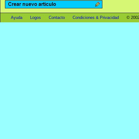
Ayuda
Logos
Contacto
Condiciones & Privacidad
© 2002