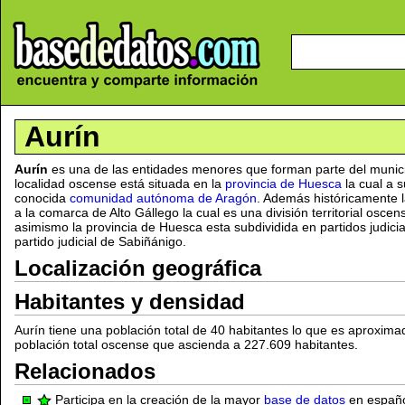
Aurín
Aurín
es una de las entidades menores que forman parte del munic
localidad oscense está situada en la
provincia de Huesca
la cual a s
conocida
comunidad autónoma de Aragón
. Además históricamente l
a la comarca de Alto Gállego la cual es una división territorial osc
asimismo la provincia de Huesca esta subdividida en partidos judici
partido judicial de Sabiñánigo.
Localización geográfica
Habitantes y densidad
Aurín tiene una población total de 40 habitantes lo que es aproxim
población total oscense que ascienda a 227.609 habitantes.
Relacionados
Participa en la creación de la mayor
base de datos
en español