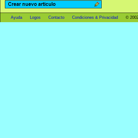
Ayuda
Logos
Contacto
Condiciones & Privacidad
© 2002