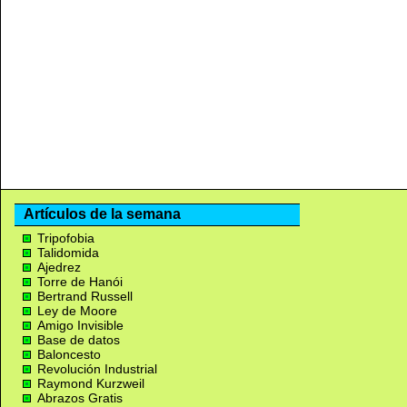
Artículos de la semana
Tripofobia
Talidomida
Ajedrez
Torre de Hanói
Bertrand Russell
Ley de Moore
Amigo Invisible
Base de datos
Baloncesto
Revolución Industrial
Raymond Kurzweil
Abrazos Gratis