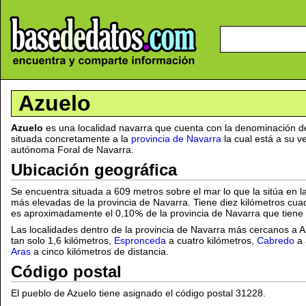
Azuelo
Azuelo
es una localidad navarra que cuenta con la denominación d
situada concretamente a la
provincia de Navarra
la cual está a su v
autónoma Foral de Navarra.
Ubicación geográfica
Se encuentra situada a 609 metros sobre el mar lo que la sitúa en la
más elevadas de la provincia de Navarra. Tiene diez kilómetros cua
es aproximadamente el 0,10
de la provincia de Navarra que tiene
Las localidades dentro de la provincia de Navarra más cercanos a 
tan solo 1,6 kilómetros,
Espronceda
a cuatro kilómetros,
Cabredo
a 
Aras
a cinco kilómetros de distancia.
Código postal
El pueblo de Azuelo tiene asignado el código postal 31228.