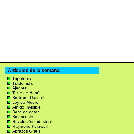
Artículos de la semana
Tripofobia
Talidomida
Ajedrez
Torre de Hanói
Bertrand Russell
Ley de Moore
Amigo Invisible
Base de datos
Baloncesto
Revolución Industrial
Raymond Kurzweil
Abrazos Gratis