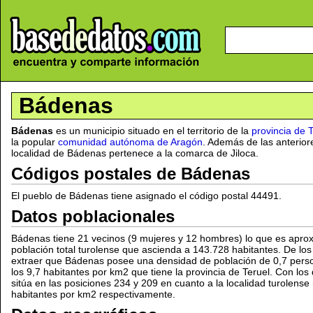
Bádenas
Bádenas
es un municipio situado en el territorio de la
provincia de 
la popular
comunidad autónoma de Aragón
. Además de las anteriore
localidad de Bádenas pertenece a la comarca de Jiloca.
Códigos postales de Bádenas
El pueblo de Bádenas tiene asignado el código postal 44491.
Datos poblacionales
Bádenas tiene 21 vecinos (9 mujeres y 12 hombres) lo que es apro
población total turolense que ascienda a 143.728 habitantes. De lo
extraer que Bádenas posee una densidad de población de 0,7 pers
los 9,7 habitantes por km2 que tiene la provincia de Teruel. Con lo
sitúa en las posiciones 234 y 209 en cuanto a la localidad turolen
habitantes por km2 respectivamente.