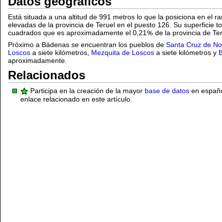
Datos geográficos
Está situada a una altitud de 991 metros lo que la posiciona en el r
elevadas de la provincia de Teruel en el puesto 126. Su superficie to
cuadrados que es aproximadamente el 0,21
de la provincia de Te
Próximo a Bádenas se encuentran los pueblos de
Santa Cruz de N
Loscos
a siete kilómetros,
Mezquita de Loscos
a siete kilómetros y
aproximadamente.
Relacionados
Participa en la creación de la mayor
base de datos
en español
enlace relacionado en este artículo.