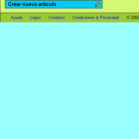
Ayuda
Logos
Contacto
Condiciones & Privacidad
© 2002