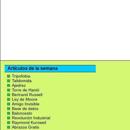
Artículos de la semana
Tripofobia
Talidomida
Ajedrez
Torre de Hanói
Bertrand Russell
Ley de Moore
Amigo Invisible
Base de datos
Baloncesto
Revolución Industrial
Raymond Kurzweil
Abrazos Gratis