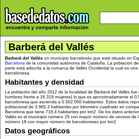
Barberá del Vallés
Barberá del Vallés
un municipio barcelonés que está situado en E
Barcelona
de la comunidad autónoma de Cataluña. La población de B
parte está adscrita a la comarca de Vallés Occidental la cual es una
barcelonesa.
Habitantes y densidad
La población del año 2012 de la localidad de Barberá del Vallés fu
hombres frente a 16.319 mujeres) lo que es aproximadamente el 0,
barcelonesa que ascienda a 5.552.050 habitantes. Estos datos rep
poblacional de 3.965,3 habitantes por kilometro cuadrado en compar
Barcelona que tiene 718,4 habitantes por km2. De los datos anteri
Vallés es el municipio número 29 con mayor número de vecinos de la
número 18 con mayor número de barceloneses por km2.
Datos geográficos