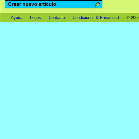
Ayuda
Logos
Contacto
Condiciones & Privacidad
© 2002