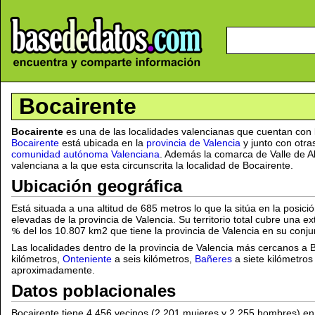
Bocairente
Bocairente
es una de las localidades valencianas que cuentan con 
Bocairente
está ubicada en la
provincia de Valencia
y junto con otra
comunidad autónoma Valenciana
. Además la comarca de Valle de A
valenciana a la que esta circunscrita la localidad de Bocairente.
Ubicación geográfica
Está situada a una altitud de 685 metros lo que la sitúa en la posici
elevadas de la provincia de Valencia. Su territorio total cubre una e
del los 10.807 km2 que tiene la provincia de Valencia en su conju
Las localidades dentro de la provincia de Valencia más cercanos a 
kilómetros,
Onteniente
a seis kilómetros,
Bañeres
a siete kilómetros
aproximadamente.
Datos poblacionales
Bocairente tiene 4.456 vecinos (2.201 mujeres y 2.255 hombres) en