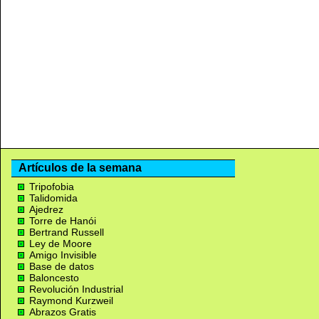
Artículos de la semana
Tripofobia
Talidomida
Ajedrez
Torre de Hanói
Bertrand Russell
Ley de Moore
Amigo Invisible
Base de datos
Baloncesto
Revolución Industrial
Raymond Kurzweil
Abrazos Gratis