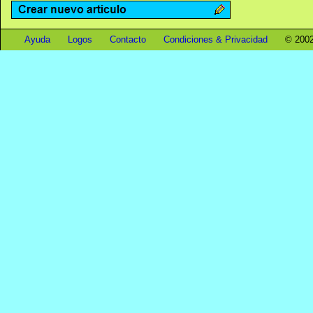
Ayuda
Logos
Contacto
Condiciones & Privacidad
© 2002