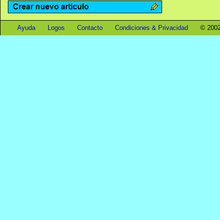
Ayuda
Logos
Contacto
Condiciones & Privacidad
© 2002