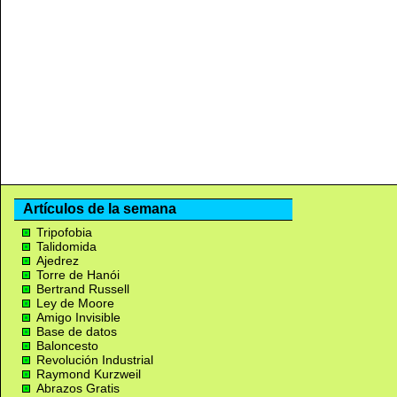
Artículos de la semana
Tripofobia
Talidomida
Ajedrez
Torre de Hanói
Bertrand Russell
Ley de Moore
Amigo Invisible
Base de datos
Baloncesto
Revolución Industrial
Raymond Kurzweil
Abrazos Gratis