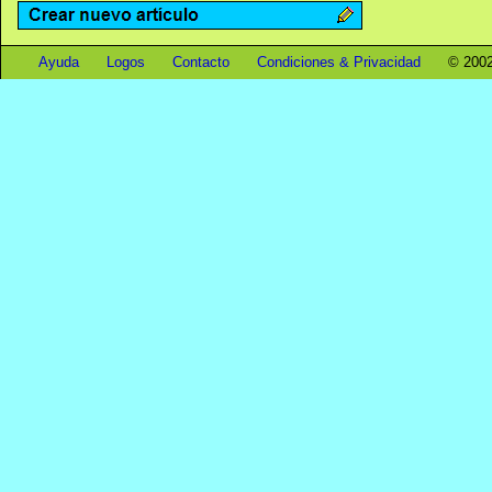
Ayuda
Logos
Contacto
Condiciones & Privacidad
© 2002