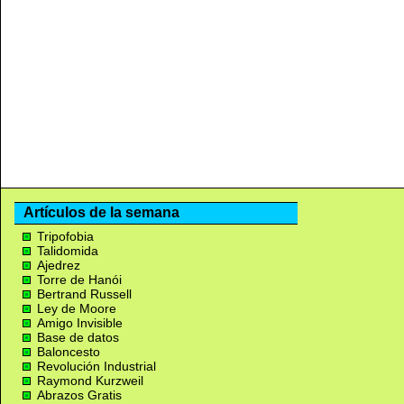
Artículos de la semana
Tripofobia
Talidomida
Ajedrez
Torre de Hanói
Bertrand Russell
Ley de Moore
Amigo Invisible
Base de datos
Baloncesto
Revolución Industrial
Raymond Kurzweil
Abrazos Gratis