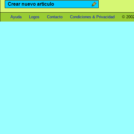
Ayuda
Logos
Contacto
Condiciones & Privacidad
© 2002