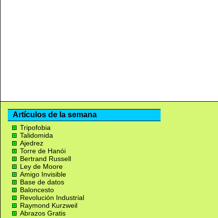
Artículos de la semana
Tripofobia
Talidomida
Ajedrez
Torre de Hanói
Bertrand Russell
Ley de Moore
Amigo Invisible
Base de datos
Baloncesto
Revolución Industrial
Raymond Kurzweil
Abrazos Gratis