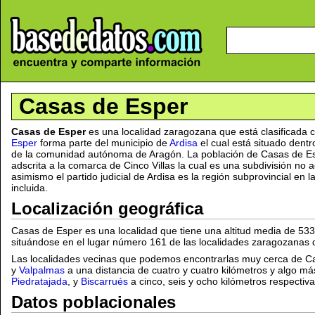
Casas de Esper
Casas de Esper
es una localidad zaragozana que está clasificada
Esper
forma parte del municipio de
Ardisa
el cual está situado dentr
de la comunidad autónoma de Aragón. La población de Casas de Esp
adscrita a la comarca de Cinco Villas la cual es una subdivisión no 
asimismo el partido judicial de Ardisa es la región subprovincial en
incluida.
Localización geográfica
Casas de Esper es una localidad que tiene una altitud media de 533
situándose en el lugar número 161 de las localidades zaragozanas d
Las localidades vecinas que podemos encontrarlas muy cerca de 
y
Valpalmas
a una distancia de cuatro y cuatro kilómetros y algo má
Piedratajada
, y
Biscarrués
a cinco, seis y ocho kilómetros respectiv
Datos poblacionales