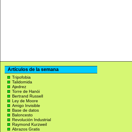
Artículos de la semana
Tripofobia
Talidomida
Ajedrez
Torre de Hanói
Bertrand Russell
Ley de Moore
Amigo Invisible
Base de datos
Baloncesto
Revolución Industrial
Raymond Kurzweil
Abrazos Gratis