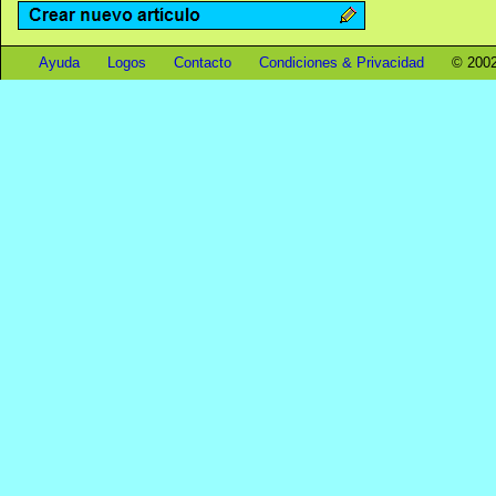
Ayuda
Logos
Contacto
Condiciones & Privacidad
© 2002