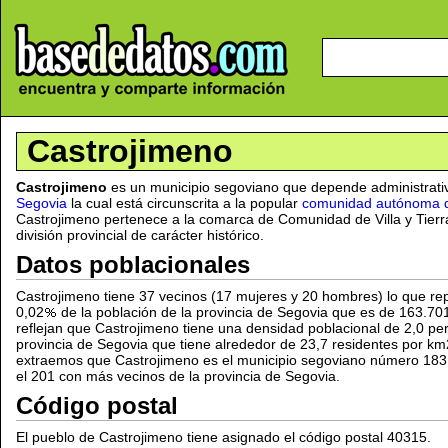
Castrojimeno
Castrojimeno
es un municipio segoviano que depende administrat
Segovia
la cual está circunscrita a la popular
comunidad autónoma de
Castrojimeno pertenece a la comarca de Comunidad de Villa y Tier
división provincial de carácter histórico.
Datos poblacionales
Castrojimeno tiene 37 vecinos (17 mujeres y 20 hombres) lo que 
0,02
de la población de la provincia de Segovia que es de 163.70
reflejan que Castrojimeno tiene una densidad poblacional de 2,0 pe
provincia de Segovia que tiene alrededor de 23,7 residentes por km2
extraemos que Castrojimeno es el municipio segoviano número 183
el 201 con más vecinos de la provincia de Segovia.
Código postal
El pueblo de Castrojimeno tiene asignado el código postal 40315.