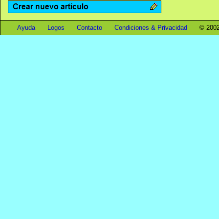
Ayuda
Logos
Contacto
Condiciones & Privacidad
© 2002