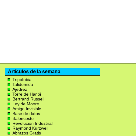
Artículos de la semana
Tripofobia
Talidomida
Ajedrez
Torre de Hanói
Bertrand Russell
Ley de Moore
Amigo Invisible
Base de datos
Baloncesto
Revolución Industrial
Raymond Kurzweil
Abrazos Gratis