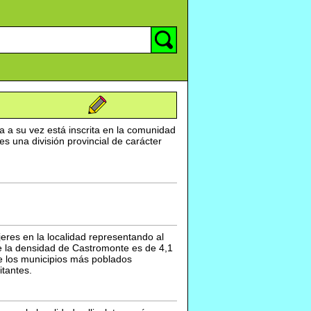
a a su vez está inscrita en la comunidad
 una división provincial de carácter
res en la localidad representando al
e la densidad de Castromonte es de 4,1
 de los municipios más poblados
tantes.