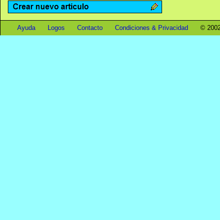
Ayuda
Logos
Contacto
Condiciones & Privacidad
© 2002