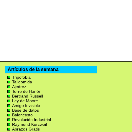
Artículos de la semana
Tripofobia
Talidomida
Ajedrez
Torre de Hanói
Bertrand Russell
Ley de Moore
Amigo Invisible
Base de datos
Baloncesto
Revolución Industrial
Raymond Kurzweil
Abrazos Gratis