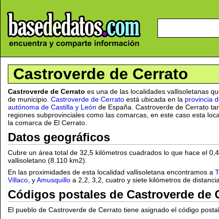
Castroverde de Cerrato
Castroverde de Cerrato
es una de las localidades vallisoletanas 
de municipio.
Castroverde de Cerrato
está ubicada en la
provincia d
autónoma de Castilla y León
de España. Castroverde de Cerrato tam
regiones subprovinciales como las comarcas, en este caso esta loca
la comarca de El Cerrato.
Datos geográficos
Cubre un área total de 32,5 kilómetros cuadrados lo que hace el 0,
vallisoletano (8.110 km2).
En las proximidades de esta localidad vallisoletana encontramos a
T
Villaco
, y
Amusquillo
a 2,2, 3,2, cuatro y siete kilómetros de distanc
Códigos postales de Castroverde de 
El pueblo de Castroverde de Cerrato tiene asignado el código posta