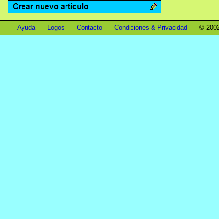
Ayuda
Logos
Contacto
Condiciones & Privacidad
© 2002