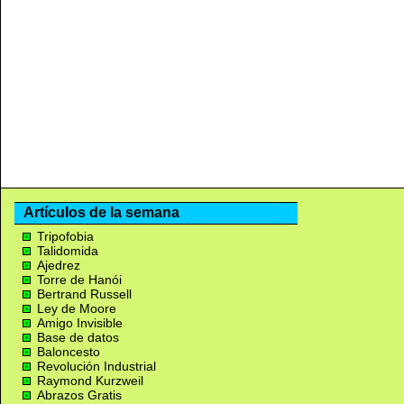
Artículos de la semana
Tripofobia
Talidomida
Ajedrez
Torre de Hanói
Bertrand Russell
Ley de Moore
Amigo Invisible
Base de datos
Baloncesto
Revolución Industrial
Raymond Kurzweil
Abrazos Gratis