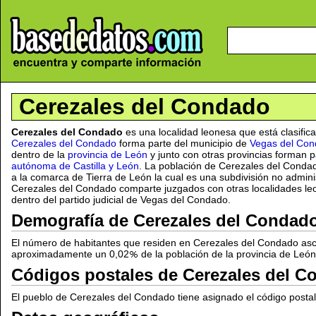
Cerezales del Condado
Cerezales del Condado
es una localidad leonesa que está clasifi
Cerezales del Condado
forma parte del municipio de
Vegas del Co
dentro de la
provincia de León
y junto con otras provincias forman p
autónoma de Castilla y León
. La población de Cerezales del Condad
a la comarca de Tierra de León la cual es una subdivisión no adminis
Cerezales del Condado comparte juzgados con otras localidades le
dentro del partido judicial de Vegas del Condado.
Demografía de Cerezales del Condad
El número de habitantes que residen en Cerezales del Condado asc
aproximadamente un 0,02
de la población de la provincia de Leó
Códigos postales de Cerezales del 
El pueblo de Cerezales del Condado tiene asignado el código posta