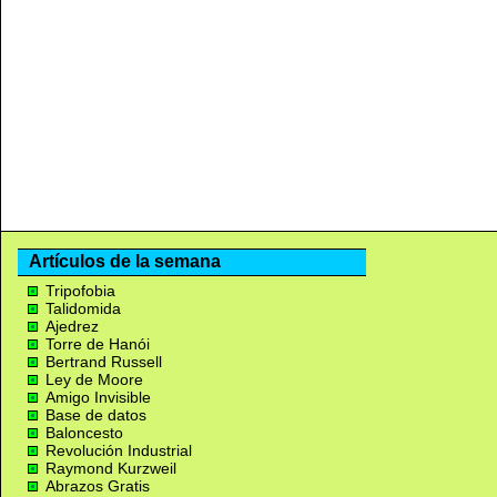
Artículos de la semana
Tripofobia
Talidomida
Ajedrez
Torre de Hanói
Bertrand Russell
Ley de Moore
Amigo Invisible
Base de datos
Baloncesto
Revolución Industrial
Raymond Kurzweil
Abrazos Gratis