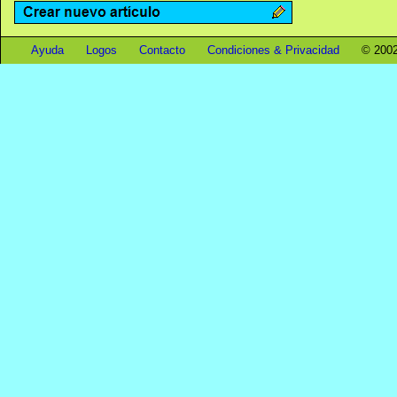
Ayuda
Logos
Contacto
Condiciones & Privacidad
© 2002