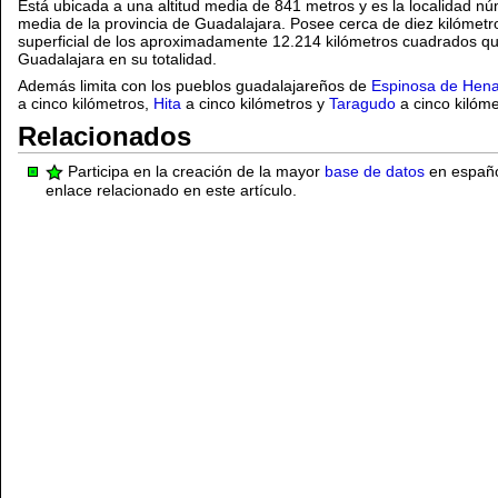
Está ubicada a una altitud media de 841 metros y es la localidad n
media de la provincia de Guadalajara. Posee cerca de diez kilómet
superficial de los aproximadamente 12.214 kilómetros cuadrados que
Guadalajara en su totalidad.
Además limita con los pueblos guadalajareños de
Espinosa de Hen
a cinco kilómetros,
Hita
a cinco kilómetros y
Taragudo
a cinco kilóme
Relacionados
Participa en la creación de la mayor
base de datos
en español
enlace relacionado en este artículo.