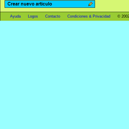
Ayuda
Logos
Contacto
Condiciones & Privacidad
© 2002