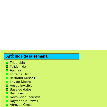
Artículos de la semana
Tripofobia
Talidomida
Ajedrez
Torre de Hanói
Bertrand Russell
Ley de Moore
Amigo Invisible
Base de datos
Baloncesto
Revolución Industrial
Raymond Kurzweil
Abrazos Gratis