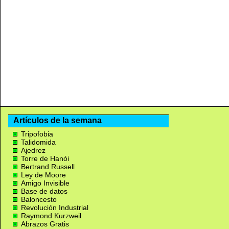
Artículos de la semana
Tripofobia
Talidomida
Ajedrez
Torre de Hanói
Bertrand Russell
Ley de Moore
Amigo Invisible
Base de datos
Baloncesto
Revolución Industrial
Raymond Kurzweil
Abrazos Gratis