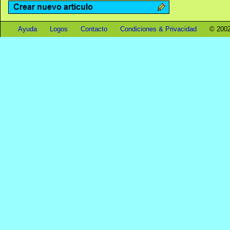
Ayuda
Logos
Contacto
Condiciones & Privacidad
© 2002