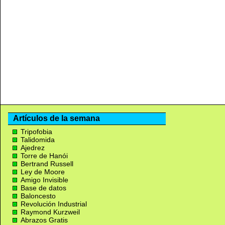
Artículos de la semana
Tripofobia
Talidomida
Ajedrez
Torre de Hanói
Bertrand Russell
Ley de Moore
Amigo Invisible
Base de datos
Baloncesto
Revolución Industrial
Raymond Kurzweil
Abrazos Gratis