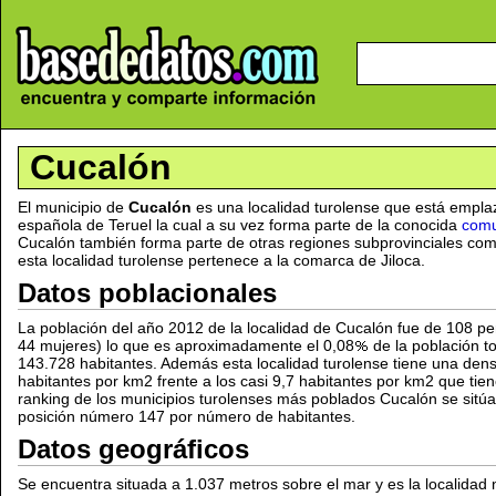
Cucalón
El municipio de
Cucalón
es una localidad turolense que está empla
española de Teruel la cual a su vez forma parte de la conocida
comu
Cucalón también forma parte de otras regiones subprovinciales com
esta localidad turolense pertenece a la comarca de Jiloca.
Datos poblacionales
La población del año 2012 de la localidad de Cucalón fue de 108 p
44 mujeres) lo que es aproximadamente el 0,08
de la población t
143.728 habitantes. Además esta localidad turolense tiene una dens
habitantes por km2 frente a los casi 9,7 habitantes por km2 que tiene
ranking de los municipios turolenses más poblados Cucalón se sitúa 
posición número 147 por número de habitantes.
Datos geográficos
Se encuentra situada a 1.037 metros sobre el mar y es la localidad