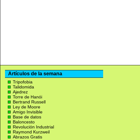
Artículos de la semana
Tripofobia
Talidomida
Ajedrez
Torre de Hanói
Bertrand Russell
Ley de Moore
Amigo Invisible
Base de datos
Baloncesto
Revolución Industrial
Raymond Kurzweil
Abrazos Gratis