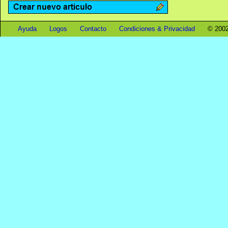
Ayuda
Logos
Contacto
Condiciones & Privacidad
© 2002