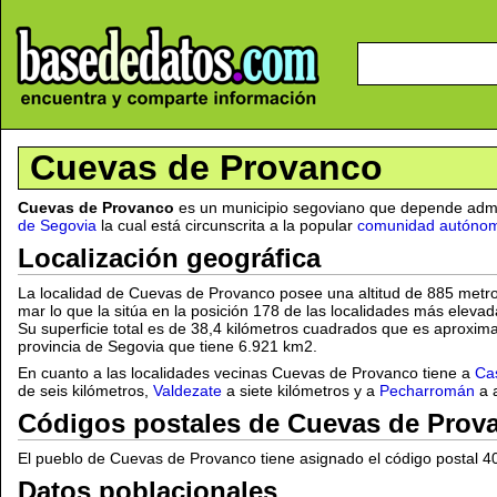
Cuevas de Provanco
Cuevas de Provanco
es un municipio segoviano que depende admi
de Segovia
la cual está circunscrita a la popular
comunidad autónoma
Localización geográfica
La localidad de Cuevas de Provanco posee una altitud de 885 metros
mar lo que la sitúa en la posición 178 de las localidades más elevad
Su superficie total es de 38,4 kilómetros cuadrados que es aproxi
provincia de Segovia que tiene 6.921 km2.
En cuanto a las localidades vecinas Cuevas de Provanco tiene a
Cas
de seis kilómetros,
Valdezate
a siete kilómetros y a
Pecharromán
a a
Códigos postales de Cuevas de Prov
El pueblo de Cuevas de Provanco tiene asignado el código postal 4
Datos poblacionales