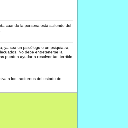
nta cuando la persona está saliendo del
.
a, ya sea un psicólogo o un psiquiatra,
adecuados. No debe entretenerse la
as pueden ayudar a resolver tan terrible
va a los trastornos del estado de