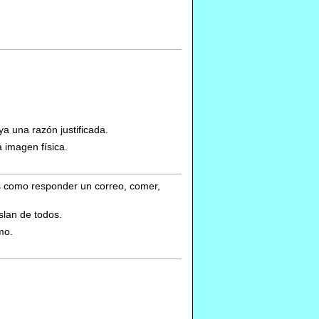
a una razón justificada.
a imagen física.
ales como responder un correo, comer,
slan de todos.
mo.