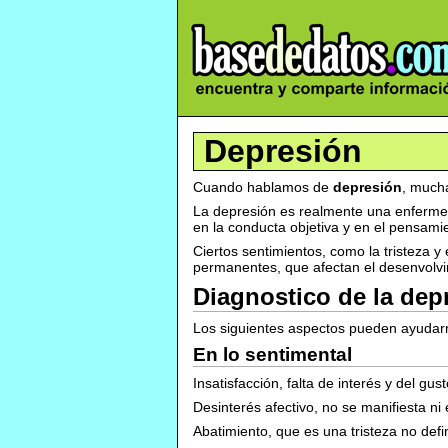
Depresión
Cuando hablamos de
depresión
, much
La depresión es realmente una enfermed
en la conducta objetiva y en el pensamie
Ciertos sentimientos, como la tristeza y
permanentes, que afectan el desenvolvim
Diagnostico de la dep
Los siguientes aspectos pueden ayudarno
En lo sentimental
Insatisfacción, falta de interés y del gus
Desinterés afectivo, no se manifiesta ni 
Abatimiento, que es una tristeza no defi