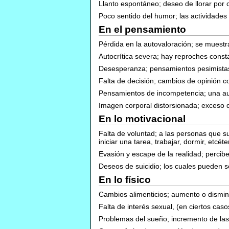
Llanto espontáneo; deseo de llorar por 
Poco sentido del humor; las actividades
En el pensamiento
Pérdida en la autovaloración; se muestr
Autocrítica severa; hay reproches const
Desesperanza; pensamientos pesimistas s
Falta de decisión; cambios de opinión c
Pensamientos de incompetencia; una auto
Imagen corporal distorsionada; exceso de
En lo motivacional
Falta de voluntad; a las personas que s
iniciar una tarea, trabajar, dormir, etcéte
Evasión y escape de la realidad; percib
Deseos de suicidio; los cuales pueden s
En lo físico
Cambios alimenticios; aumento o disminu
Falta de interés sexual, (en ciertos ca
Problemas del sueño; incremento de las