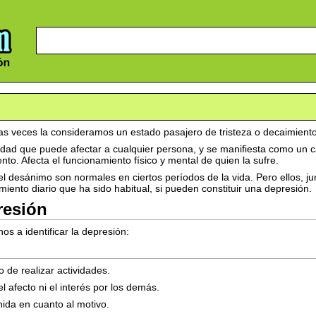
as veces la consideramos un estado pasajero de tristeza o decaimiento
ad que puede afectar a cualquier persona, y se manifiesta como un c
nto. Afecta el funcionamiento físico y mental de quien la sufre.
 el desánimo son normales en ciertos períodos de la vida. Pero ellos, j
iento diario que ha sido habitual, si pueden constituir una depresión.
resión
s a identificar la depresión:
to de realizar actividades.
el afecto ni el interés por los demás.
nida en cuanto al motivo.