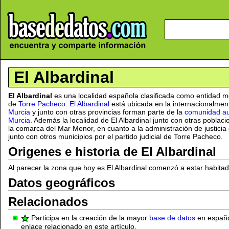
El Albardinal
El Albardinal
es una localidad española clasificada como entidad m
de
Torre Pacheco
.
El Albardinal
está ubicada en la internacionalme
Murcia
y junto con otras provincias forman parte de la
comunidad au
Murcia
. Además la localidad de El Albardinal junto con otras pobla
la comarca del Mar Menor, en cuanto a la administración de justicia
junto con otros municipios por el partido judicial de Torre Pacheco.
Origenes e historia de El Albardinal
Al parecer la zona que hoy es El Albardinal comenzó a estar habita
Datos geográficos
Relacionados
Participa en la creación de la mayor
base de datos
en español
enlace relacionado en este artículo.