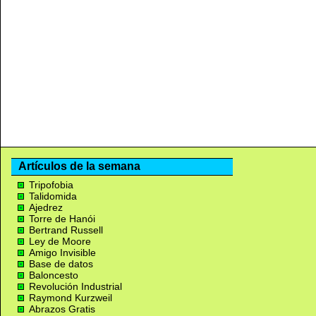
Artículos de la semana
Tripofobia
Talidomida
Ajedrez
Torre de Hanói
Bertrand Russell
Ley de Moore
Amigo Invisible
Base de datos
Baloncesto
Revolución Industrial
Raymond Kurzweil
Abrazos Gratis