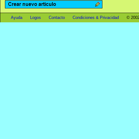
Ayuda
Logos
Contacto
Condiciones & Privacidad
© 2002