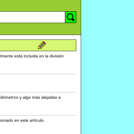
mente está incluida en la división
kilómetros y algo más alejadas a
cionado en este artículo.