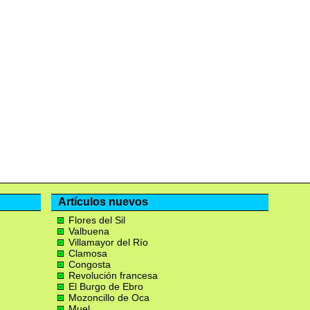
Artículos nuevos
Flores del Sil
Valbuena
Villamayor del Río
Clamosa
Congosta
Revolución francesa
El Burgo de Ebro
Mozoncillo de Oca
Muel