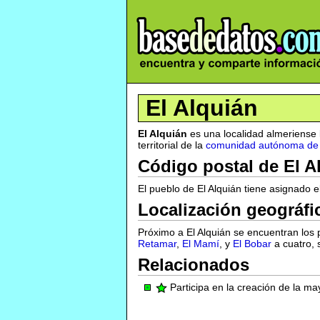
El Alquián
El Alquián
es una localidad almeriense l
territorial de la
comunidad autónoma de 
Código postal de El A
El pueblo de El Alquián tiene asignado e
Localización geográfi
Próximo a El Alquián se encuentran los
Retamar
,
El Mamí
, y
El Bobar
a cuatro, 
Relacionados
Participa en la creación de la m