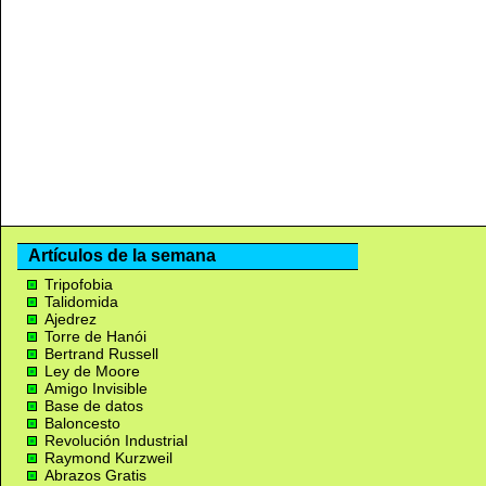
Artículos de la semana
Tripofobia
Talidomida
Ajedrez
Torre de Hanói
Bertrand Russell
Ley de Moore
Amigo Invisible
Base de datos
Baloncesto
Revolución Industrial
Raymond Kurzweil
Abrazos Gratis