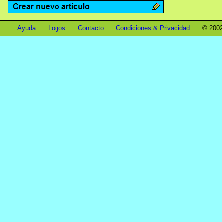
Ayuda
Logos
Contacto
Condiciones & Privacidad
© 2002