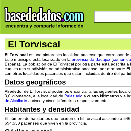
El Torviscal
El Torviscal
es una pintoresca localidad pacense que corresponde 
Este municipio está localizado en la
provincia de Badajoz
(
comunida
España). La población de El Torviscal por otra parte está adscrita a
cual es una subdivisión no administrativa pacense, por otra parte E
con otras localidades pacenses que están incluidas dentro del partid
Datos geográficos
Alrededor de El Torviscal podemos encontrar a las siguientes locali
3,0 kilómetros, a la localidad de
Palazuelo
a cuatro kilómetros y a l
de Alcollarín
a cinco y cinco kilómetros respectivamente.
Habitantes y densidad
El número de habitantes que residen en El Torviscal asciende a 54
694.533 pacenses que viven en la provincia.