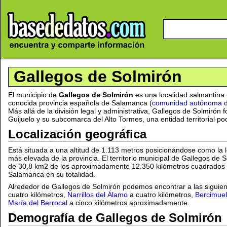
Gallegos de Solmirón
El municipio de
Gallegos de Solmirón
es una localidad salmantina
conocida provincia española de Salamanca (
comunidad autónoma de
Más allá de la división legal y administrativa, Gallegos de Solmirón
Guijuelo y su subcomarca del Alto Tormes, una entidad territorial po
Localización geográfica
Está situada a una altitud de 1.113 metros posicionándose como la
más elevada de la provincia. El territorio municipal de Gallegos de 
de 30,8 km2 de los aproximadamente 12.350 kilómetros cuadrados q
Salamanca en su totalidad.
Alrededor de Gallegos de Solmirón podemos encontrar a las siguien
cuatro kilómetros,
Narrillos del Álamo
a cuatro kilómetros,
Bercimuel
María del Berrocal
a cinco kilómetros aproximadamente.
Demografía de Gallegos de Solmirón