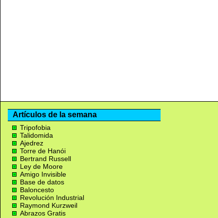
Artículos de la semana
Tripofobia
Talidomida
Ajedrez
Torre de Hanói
Bertrand Russell
Ley de Moore
Amigo Invisible
Base de datos
Baloncesto
Revolución Industrial
Raymond Kurzweil
Abrazos Gratis