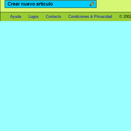
Ayuda
Logos
Contacto
Condiciones & Privacidad
© 2002