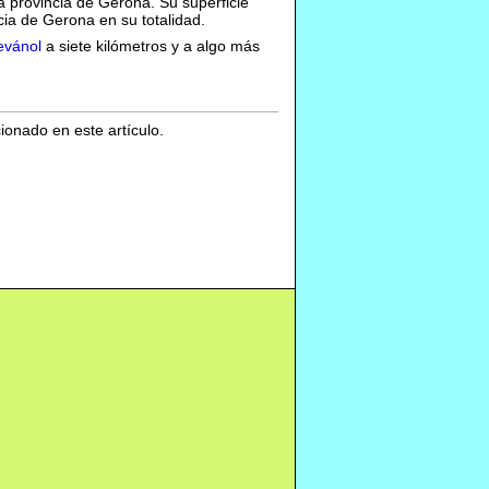
a provincia de Gerona. Su superficie
ia de Gerona en su totalidad.
vánol
a siete kilómetros y a algo más
cionado en este artículo.