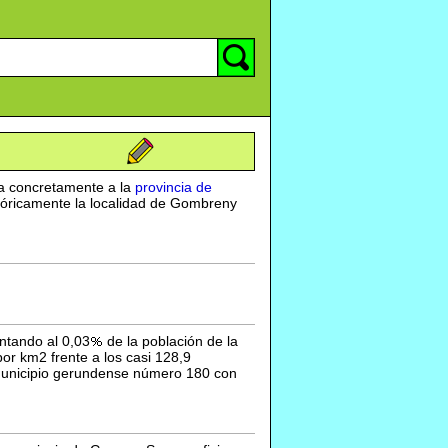
a concretamente a la
provincia de
tóricamente la localidad de Gombreny
ntando al 0,03
de la población de la
 km2 frente a los casi 128,9
l municipio gerundense número 180 con