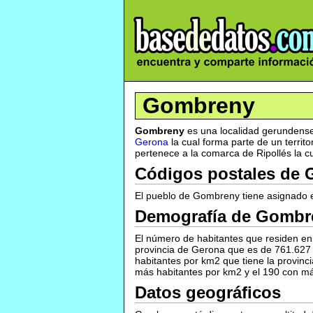
Gombreny
Gombreny
es una localidad gerundense
Gerona
la cual forma parte de un terr
pertenece a la comarca de Ripollés la cu
Códigos postales de
El pueblo de Gombreny tiene asignado e
Demografía de Gombr
El número de habitantes que residen e
provincia de Gerona que es de 761.627
habitantes por km2 que tiene la provin
más habitantes por km2 y el 190 con má
Datos geográficos