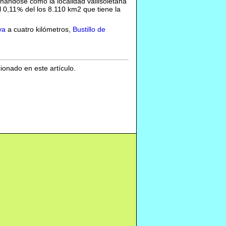
onándose como la localidad vallisoletana
l 0,11
del los 8.110 km2 que tiene la
va
a cuatro kilómetros,
Bustillo de
cionado en este artículo.