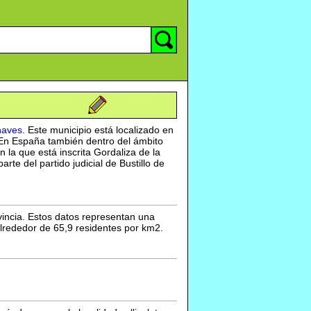
haves
. Este municipio está localizado en
 En España también dentro del ámbito
 la que está inscrita Gordaliza de la
e del partido judicial de Bustillo de
vincia. Estos datos representan una
alrededor de 65,9 residentes por km2.