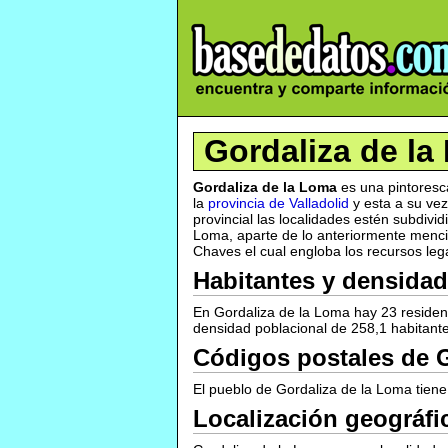
Gordaliza de la
Gordaliza de la Loma
es una pintoresca
la
provincia de Valladolid
y esta a su vez
provincial las localidades estén subdiv
Loma, aparte de lo anteriormente mencio
Chaves el cual engloba los recursos lega
Habitantes y densidad
En Gordaliza de la Loma hay 23 resident
densidad poblacional de 258,1 habitante
Códigos postales de 
El pueblo de Gordaliza de la Loma tiene
Localización geográfi