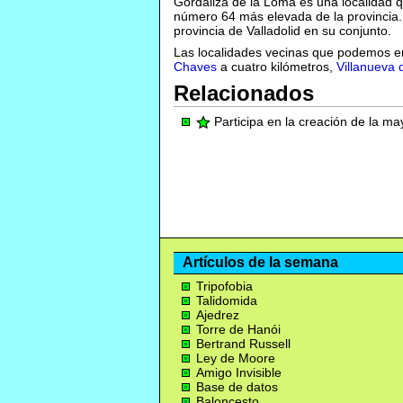
Gordaliza de la Loma es una localidad q
número 64 más elevada de la provincia. 
provincia de Valladolid en su conjunto.
Las localidades vecinas que podemos e
Chaves
a cuatro kilómetros,
Villanueva 
Relacionados
Participa en la creación de la m
Artículos de la semana
Tripofobia
Talidomida
Ajedrez
Torre de Hanói
Bertrand Russell
Ley de Moore
Amigo Invisible
Base de datos
Baloncesto