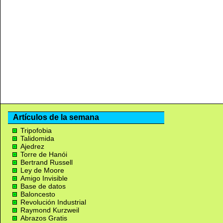
Artículos de la semana
Tripofobia
Talidomida
Ajedrez
Torre de Hanói
Bertrand Russell
Ley de Moore
Amigo Invisible
Base de datos
Baloncesto
Revolución Industrial
Raymond Kurzweil
Abrazos Gratis