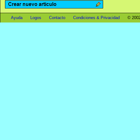
Ayuda
Logos
Contacto
Condiciones & Privacidad
© 2002