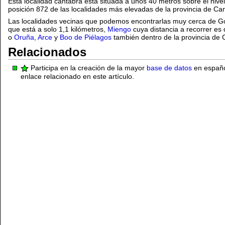
Esta localidad cántabra está situada a unos 40 metros sobre el nivel 
posición 872 de las localidades más elevadas de la provincia de Can
Las localidades vecinas que podemos encontrarlas muy cerca de 
que está a solo 1,1 kilómetros,
Miengo
cuya distancia a recorrer es 
o
Oruña
,
Arce
y
Boo de Piélagos
también dentro de la provincia de 
Relacionados
Participa en la creación de la mayor
base de datos
en español
enlace relacionado en este artículo.