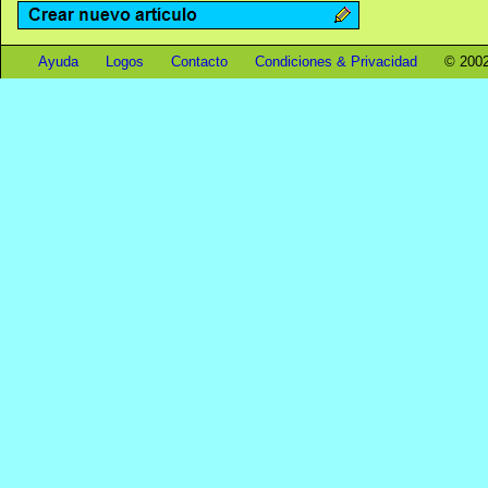
Ayuda
Logos
Contacto
Condiciones & Privacidad
© 2002