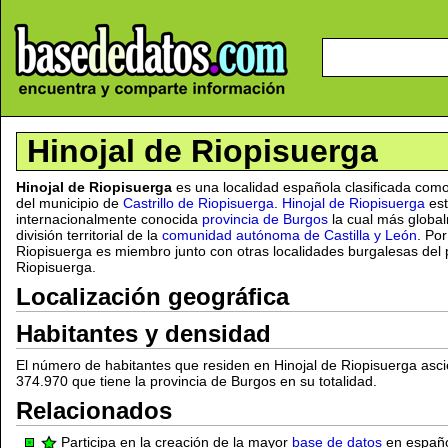
Hinojal de Riopisuerga
Hinojal de Riopisuerga
es una localidad española clasificada com
del municipio de
Castrillo de Riopisuerga
.
Hinojal de Riopisuerga
est
internacionalmente conocida
provincia de Burgos
la cual más global
división territorial de la
comunidad autónoma de Castilla y León
. Por
Riopisuerga es miembro junto con otras localidades burgalesas del pa
Riopisuerga.
Localización geográfica
Habitantes y densidad
El número de habitantes que residen en Hinojal de Riopisuerga asci
374.970 que tiene la provincia de Burgos en su totalidad.
Relacionados
Participa en la creación de la mayor
base de datos
en español