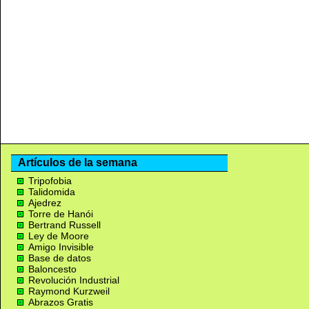
Artículos de la semana
Tripofobia
Talidomida
Ajedrez
Torre de Hanói
Bertrand Russell
Ley de Moore
Amigo Invisible
Base de datos
Baloncesto
Revolución Industrial
Raymond Kurzweil
Abrazos Gratis