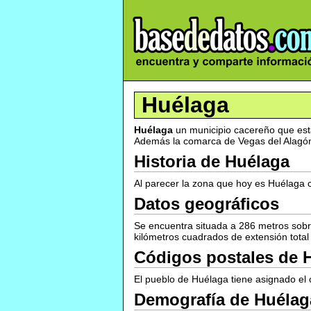
Huélaga
Huélaga
un municipio cacereño que est
Además la comarca de Vegas del Alagón 
Historia de Huélaga
Al parecer la zona que hoy es Huélaga 
Datos geográficos
Se encuentra situada a 286 metros sobr
kilómetros cuadrados de extensión total
Códigos postales de 
El pueblo de Huélaga tiene asignado el 
Demografía de Huélag