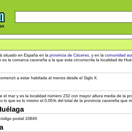
á situado en España en la
provincia de Cáceres
, y en la
comunidad au
es la comarca cacereña a la que esta circunscrita la localidad de Hué
comenzó a estar habitada al menos desde el Siglo X.
e el mar y es la localidad número 232 con mayor altura media de la pr
 o lo que es lo mismo el 0,05
del total de la provincia cacereña que 
Huélaga
código postal 10849.
a