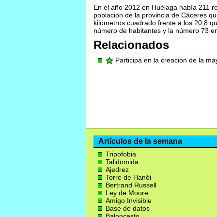
En el año 2012 en Huélaga había 211 r
población de la provincia de Cáceres q
kilómetros cuadrado frente a los 20,8 q
número de habitantes y la número 73 en
Relacionados
Participa en la creación de la m
Artículos de la semana
Tripofobia
Talidomida
Ajedrez
Torre de Hanói
Bertrand Russell
Ley de Moore
Amigo Invisible
Base de datos
Baloncesto