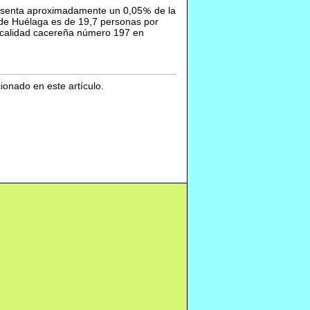
resenta aproximadamente un 0,05
de la
 de Huélaga es de 19,7 personas por
 localidad cacereña número 197 en
cionado en este artículo.