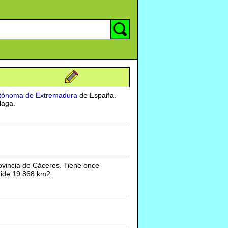
tónoma de Extremadura
de España.
laga.
ovincia de Cáceres. Tiene once
mide 19.868 km2.