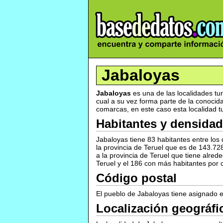
Jabaloyas
Jabaloyas
es una de las localidades t
cual a su vez forma parte de la conocid
comarcas, en este caso esta localidad t
Habitantes y densidad
Jabaloyas tiene 83 habitantes entre lo
la provincia de Teruel que es de 143.72
a la provincia de Teruel que tiene alre
Teruel y el 186 con más habitantes por 
Código postal
El pueblo de Jabaloyas tiene asignado e
Localización geográfi