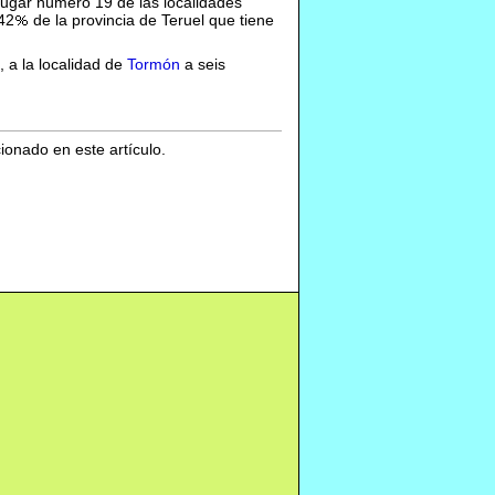
lugar número 19 de las localidades
42
de la provincia de Teruel que tiene
 a la localidad de
Tormón
a seis
cionado en este artículo.