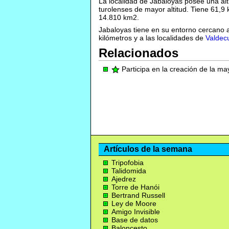
La localidad de Jabaloyas posee una alt
turolenses de mayor altitud. Tiene 61,9
14.810 km2.
Jabaloyas tiene en su entorno cercano a
kilómetros y a las localidades de
Valdec
Relacionados
Participa en la creación de la m
Artículos de la semana
Tripofobia
Talidomida
Ajedrez
Torre de Hanói
Bertrand Russell
Ley de Moore
Amigo Invisible
Base de datos
Baloncesto