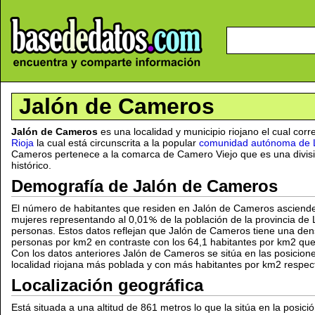
Jalón de Cameros
Jalón de Cameros
es una localidad y municipio riojano el cual cor
Rioja
la cual está circunscrita a la popular
comunidad autónoma de L
Cameros pertenece a la comarca de Camero Viejo que es una divisió
histórico.
Demografía de Jalón de Cameros
El número de habitantes que residen en Jalón de Cameros asciende
mujeres representando al 0,01
de la población de la provincia de
personas. Estos datos reflejan que Jalón de Cameros tiene una den
personas por km2 en contraste con los 64,1 habitantes por km2 que t
Con los datos anteriores Jalón de Cameros se sitúa en las posicion
localidad riojana más poblada y con más habitantes por km2 respec
Localización geográfica
Está situada a una altitud de 861 metros lo que la sitúa en la posici