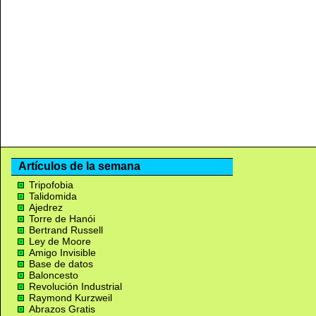
Artículos de la semana
Tripofobia
Talidomida
Ajedrez
Torre de Hanói
Bertrand Russell
Ley de Moore
Amigo Invisible
Base de datos
Baloncesto
Revolución Industrial
Raymond Kurzweil
Abrazos Gratis