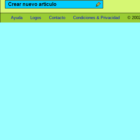
Ayuda
Logos
Contacto
Condiciones & Privacidad
© 2002