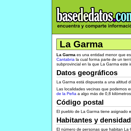
La Garma
La Garma
es una entidad menor que est
Cantabria
la cual forma parte de un ter
subprovincial en la que La Garma este i
Datos geográficos
La Garma está dispuesta a una altitud d
Las localidades vecinas que podemos 
de la Peña
a algo más de 0,8 kilómetro
Código postal
El pueblo de La Garma tiene asignado e
Habitantes y densidad
El número de personas que habitan La 