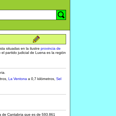
sta situadas en la ilustre
provincia de
 partido judicial de Luena es la región
ria.
tros,
La Ventona
a 0,7 kilómetros,
Sel
ia de Cantabria que es de 593.861