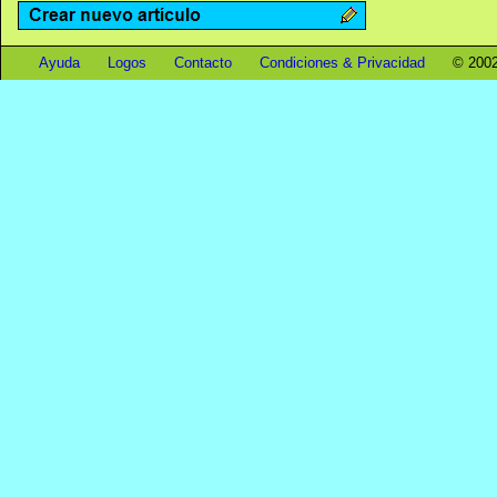
Ayuda
Logos
Contacto
Condiciones & Privacidad
© 2002