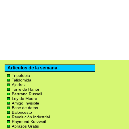
Artículos de la semana
Tripofobia
Talidomida
Ajedrez
Torre de Hanói
Bertrand Russell
Ley de Moore
Amigo Invisible
Base de datos
Baloncesto
Revolución Industrial
Raymond Kurzweil
Abrazos Gratis