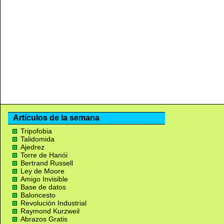
Artículos de la semana
Tripofobia
Talidomida
Ajedrez
Torre de Hanói
Bertrand Russell
Ley de Moore
Amigo Invisible
Base de datos
Baloncesto
Revolución Industrial
Raymond Kurzweil
Abrazos Gratis