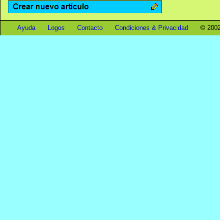
Ayuda
Logos
Contacto
Condiciones & Privacidad
© 2002