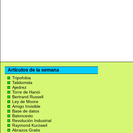
Artículos de la semana
Tripofobia
Talidomida
Ajedrez
Torre de Hanói
Bertrand Russell
Ley de Moore
Amigo Invisible
Base de datos
Baloncesto
Revolución Industrial
Raymond Kurzweil
Abrazos Gratis