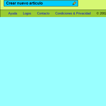
Ayuda
Logos
Contacto
Condiciones & Privacidad
© 2002