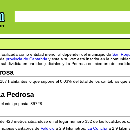
clasificada como entidad menor al depender del municipio de
San Roqu
ida
provincia de Cantabria
y esta a su vez está inscrita en la comunid
 subdividida en partidos judiciales y La Pedrosa es miembro del partid
rosa
187 habitantes lo que supone el 0,03
del total de los cántabros qu
La Pedrosa
el código postal 39728.
 de 423 metros situándose en el lugar número 332 de las localidades c
nicipios cántabros de
Valdició
a 2,9 kilómetros,
La Concha
a 2,9 kilóm