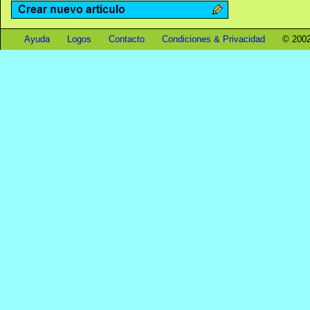
Ayuda
Logos
Contacto
Condiciones & Privacidad
© 2002