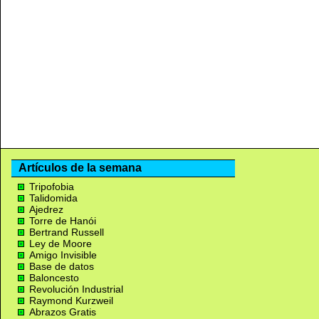
Artículos de la semana
Tripofobia
Talidomida
Ajedrez
Torre de Hanói
Bertrand Russell
Ley de Moore
Amigo Invisible
Base de datos
Baloncesto
Revolución Industrial
Raymond Kurzweil
Abrazos Gratis