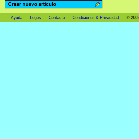
Ayuda
Logos
Contacto
Condiciones & Privacidad
© 2002