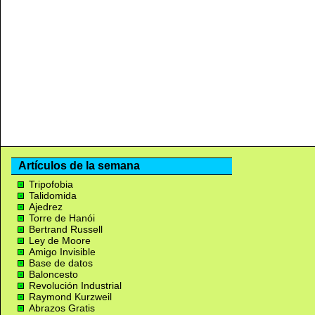
Artículos de la semana
Tripofobia
Talidomida
Ajedrez
Torre de Hanói
Bertrand Russell
Ley de Moore
Amigo Invisible
Base de datos
Baloncesto
Revolución Industrial
Raymond Kurzweil
Abrazos Gratis