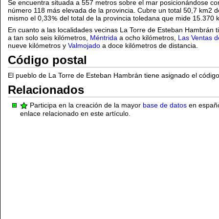
Se encuentra situada a 557 metros sobre el mar posicionándose com
número 118 más elevada de la provincia. Cubre un total 50,7 km2 de 
mismo el 0,33
del total de la provincia toledana que mide 15.370 
En cuanto a las localidades vecinas La Torre de Esteban Hambrán 
a tan solo seis kilómetros,
Méntrida
a ocho kilómetros,
Las Ventas 
nueve kilómetros y
Valmojado
a doce kilómetros de distancia.
Código postal
El pueblo de La Torre de Esteban Hambrán tiene asignado el código
Relacionados
Participa en la creación de la mayor
base de datos
en español
enlace relacionado en este artículo.