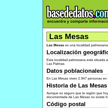
Las Mesas
Las Mesas
es una localidad palmesana 
Localización geográfi
Esta localidad palmesana está situada a
Las Palmas.
Datos poblacionales
En Las Mesas viven 2.947 personas en co
Historia de Las Mesas
Aunque es seguro que la región que hoy
documentada de Las Mesas no existe ha
Código postal