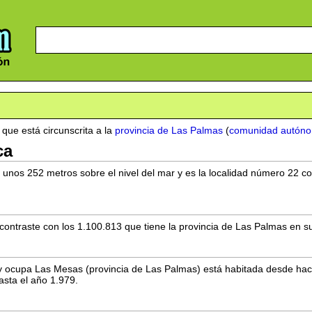
que está circunscrita a la
provincia de Las Palmas
(
comunidad autóno
ca
 unos 252 metros sobre el nivel del mar y es la localidad número 22 co
ntraste con los 1.100.813 que tiene la provincia de Las Palmas en su 
 ocupa Las Mesas (provincia de Las Palmas) está habitada desde hace
sta el año 1.979.