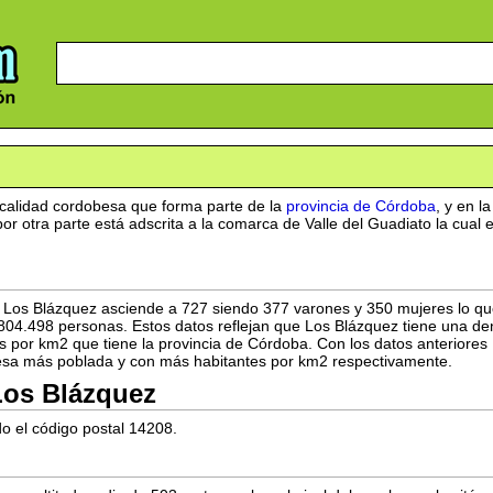
calidad cordobesa que forma parte de la
provincia de Córdoba
, y en l
r otra parte está adscrita a la comarca de Valle del Guadiato la cual e
 Los Blázquez asciende a 727 siendo 377 varones y 350 mujeres lo qu
4.498 personas. Estos datos reflejan que Los Blázquez tiene una den
s por km2 que tiene la provincia de Córdoba. Con los datos anteriores 
besa más poblada y con más habitantes por km2 respectivamente.
Los Blázquez
o el código postal 14208.