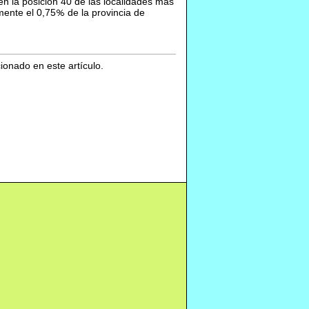
en la posición 40 de las localidades más
mente el 0,75
de la provincia de
cionado en este artículo.