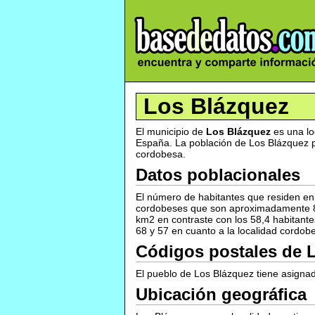
Los Blázquez
El municipio de
Los Blázquez
es una lo
España. La población de Los Blázquez po
cordobesa.
Datos poblacionales
El número de habitantes que residen en
cordobeses que son aproximadamente 80
km2 en contraste con los 58,4 habitante
68 y 57 en cuanto a la localidad cordo
Códigos postales de 
El pueblo de Los Blázquez tiene asignad
Ubicación geográfica