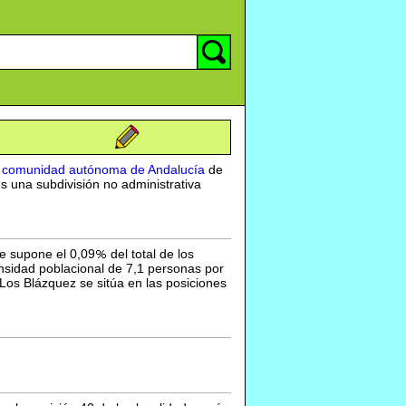
a
comunidad autónoma de Andalucía
de
s una subdivisión no administrativa
e supone el 0,09
del total de los
sidad poblacional de 7,1 personas por
Los Blázquez se sitúa en las posiciones