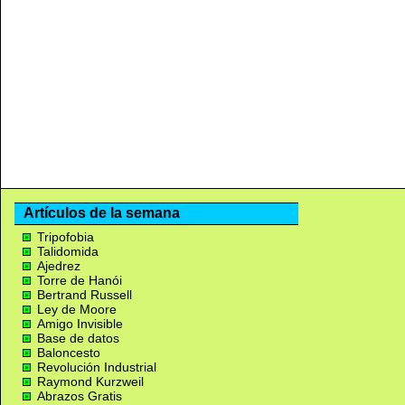
Artículos de la semana
Tripofobia
Talidomida
Ajedrez
Torre de Hanói
Bertrand Russell
Ley de Moore
Amigo Invisible
Base de datos
Baloncesto
Revolución Industrial
Raymond Kurzweil
Abrazos Gratis