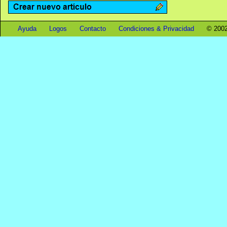
Ayuda
Logos
Contacto
Condiciones & Privacidad
© 2002