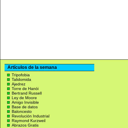
Artículos de la semana
Tripofobia
Talidomida
Ajedrez
Torre de Hanói
Bertrand Russell
Ley de Moore
Amigo Invisible
Base de datos
Baloncesto
Revolución Industrial
Raymond Kurzweil
Abrazos Gratis