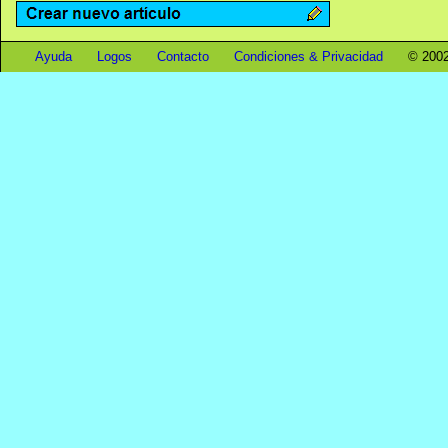
Ayuda
Logos
Contacto
Condiciones & Privacidad
© 2002