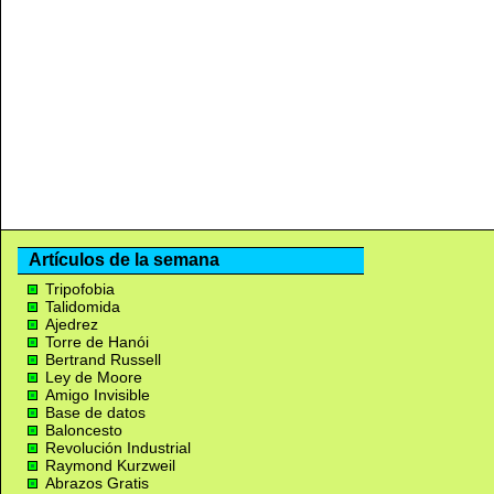
Artículos de la semana
Tripofobia
Talidomida
Ajedrez
Torre de Hanói
Bertrand Russell
Ley de Moore
Amigo Invisible
Base de datos
Baloncesto
Revolución Industrial
Raymond Kurzweil
Abrazos Gratis