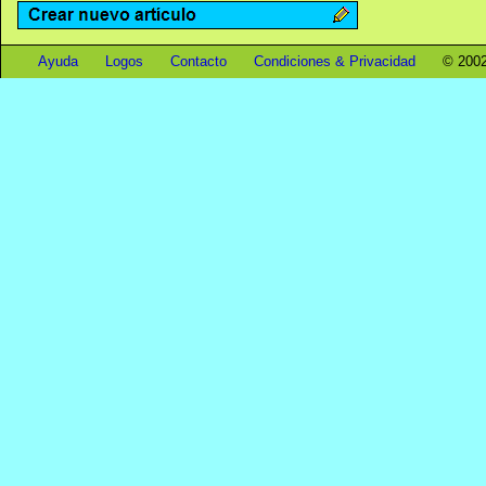
Ayuda
Logos
Contacto
Condiciones & Privacidad
© 2002