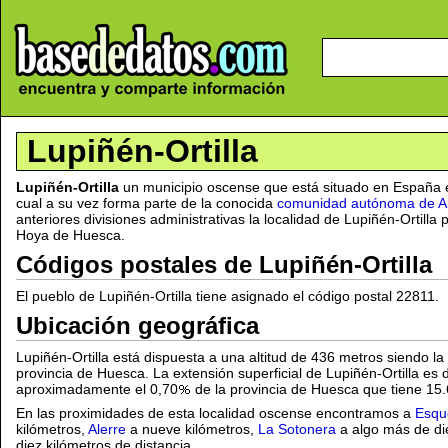
Lupiñén-Ortilla
Lupiñén-Ortilla
un municipio oscense que está situado en España 
cual a su vez forma parte de la conocida
comunidad autónoma de A
anteriores divisiones administrativas la localidad de Lupiñén-Ortill
Hoya de Huesca.
Códigos postales de Lupiñén-Ortilla
El pueblo de Lupiñén-Ortilla tiene asignado el código postal 22811.
Ubicación geográfica
Lupiñén-Ortilla está dispuesta a una altitud de 436 metros siendo l
provincia de Huesca. La extensión superficial de Lupiñén-Ortilla es
aproximadamente el 0,70
de la provincia de Huesca que tiene 15
En las proximidades de esta localidad oscense encontramos a
Esqu
kilómetros,
Alerre
a nueve kilómetros,
La Sotonera
a algo más de di
diez kilómetros de distancia.