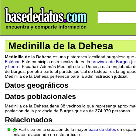
Medinilla de la Dehesa
Medinilla de la Dehesa
es una pintoresca localidad burgalesa que 
Estépar
. Este municipio está localizado en la
provincia de Burgos
(
c
y León
- España). Además Medinilla de la Dehesa esta englobada de
de Burgos, por otra parte el partido judicial de Estépar es la agrupa
Medinilla de la Dehesa pertenece para la administración judicial.
Datos geográficos
Datos poblacionales
Medinilla de la Dehesa tiene 38 vecinos lo que representa aproxim
población de la provincia de Burgos que es de 374.970 personas.
Relacionados
Participa en la creación de la mayor
base de datos
en español
enlace relacionado en este artículo.