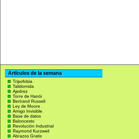
Artículos de la semana
Tripofobia
Talidomida
Ajedrez
Torre de Hanói
Bertrand Russell
Ley de Moore
Amigo Invisible
Base de datos
Baloncesto
Revolución Industrial
Raymond Kurzweil
Abrazos Gratis