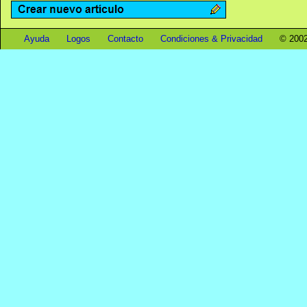
Ayuda
Logos
Contacto
Condiciones & Privacidad
© 2002