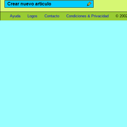
Ayuda
Logos
Contacto
Condiciones & Privacidad
© 2002