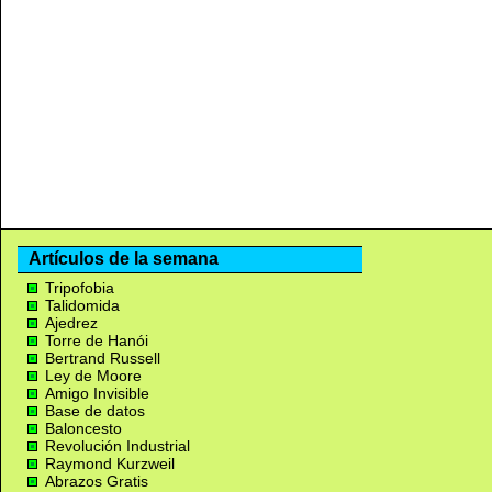
Artículos de la semana
Tripofobia
Talidomida
Ajedrez
Torre de Hanói
Bertrand Russell
Ley de Moore
Amigo Invisible
Base de datos
Baloncesto
Revolución Industrial
Raymond Kurzweil
Abrazos Gratis