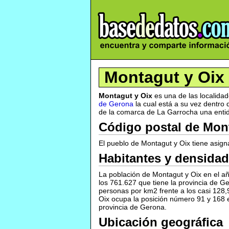
Montagut y Oix
Montagut y Oix
es una de las localida
de Gerona
la cual está a su vez dentro 
de la comarca de La Garrocha una entida
Código postal de Mon
El pueblo de Montagut y Oix tiene asign
Habitantes y densidad
La población de Montagut y Oix en el añ
los 761.627 que tiene la provincia de G
personas por km2 frente a los casi 128,
Oix ocupa la posición número 91 y 168 
provincia de Gerona.
Ubicación geográfica