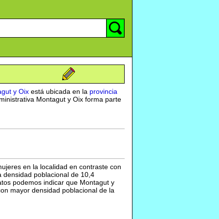
gut y Oix
está ubicada en la
provincia
ministrativa Montagut y Oix forma parte
ujeres en la localidad en contraste con
na densidad poblacional de 10,4
 datos podemos indicar que Montagut y
con mayor densidad poblacional de la