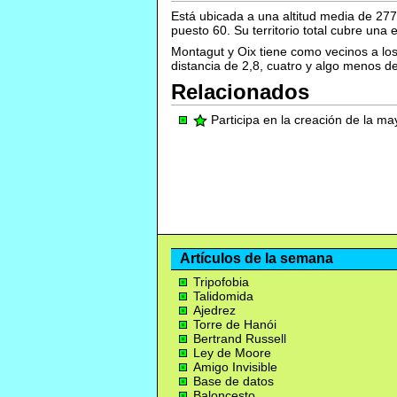
Está ubicada a una altitud media de 277
puesto 60. Su territorio total cubre una
Montagut y Oix tiene como vecinos a l
distancia de 2,8, cuatro y algo menos d
Relacionados
Participa en la creación de la m
Artículos de la semana
Tripofobia
Talidomida
Ajedrez
Torre de Hanói
Bertrand Russell
Ley de Moore
Amigo Invisible
Base de datos
Baloncesto