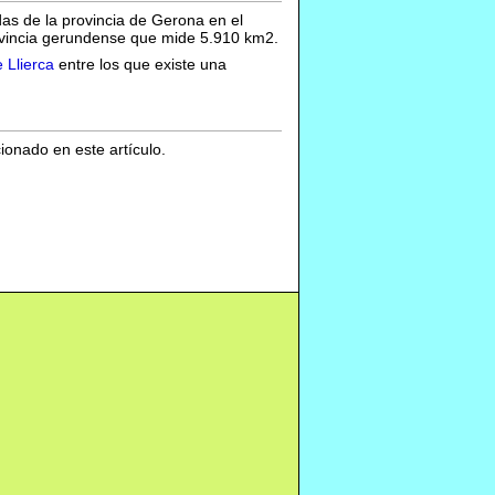
das de la provincia de Gerona en el
rovincia gerundense que mide 5.910 km2.
 Llierca
entre los que existe una
cionado en este artículo.