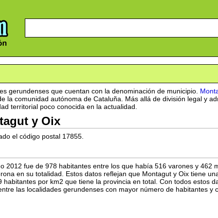
des gerundenses que cuentan con la denominación de municipio.
Monta
de la comunidad autónoma de Cataluña. Más allá de división legal y ad
d territorial poco conocida en la actualidad.
tagut y Oix
ado el código postal 17855.
o 2012 fue de 978 habitantes entre los que había 516 varones y 462 m
erona en su totalidad. Estos datos reflejan que Montagut y Oix tiene u
9 habitantes por km2 que tiene la provincia en total. Con todos estos
entre las localidades gerundenses con mayor número de habitantes y 