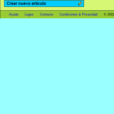
Ayuda
Logos
Contacto
Condiciones & Privacidad
© 2002