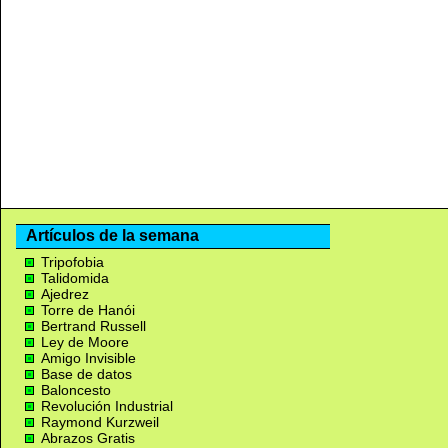
Artículos de la semana
Tripofobia
Talidomida
Ajedrez
Torre de Hanói
Bertrand Russell
Ley de Moore
Amigo Invisible
Base de datos
Baloncesto
Revolución Industrial
Raymond Kurzweil
Abrazos Gratis