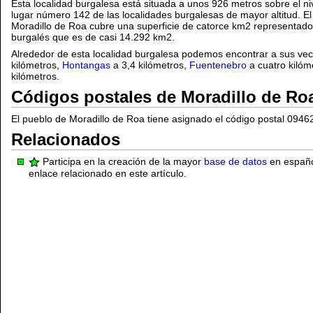
Esta localidad burgalesa está situada a unos 926 metros sobre el ni
lugar número 142 de las localidades burgalesas de mayor altitud. El 
Moradillo de Roa cubre una superficie de catorce km2 representado
burgalés que es de casi 14.292 km2.
Alrededor de esta localidad burgalesa podemos encontrar a sus ve
kilómetros,
Hontangas
a 3,4 kilómetros,
Fuentenebro
a cuatro kilóm
kilómetros.
Códigos postales de Moradillo de Ro
El pueblo de Moradillo de Roa tiene asignado el código postal 0946
Relacionados
Participa en la creación de la mayor
base de datos
en español
enlace relacionado en este artículo.