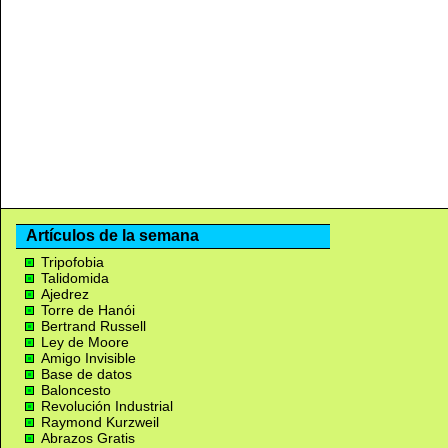
Artículos de la semana
Tripofobia
Talidomida
Ajedrez
Torre de Hanói
Bertrand Russell
Ley de Moore
Amigo Invisible
Base de datos
Baloncesto
Revolución Industrial
Raymond Kurzweil
Abrazos Gratis