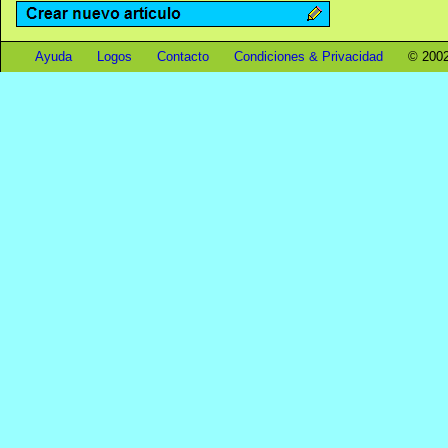
Ayuda
Logos
Contacto
Condiciones & Privacidad
© 2002